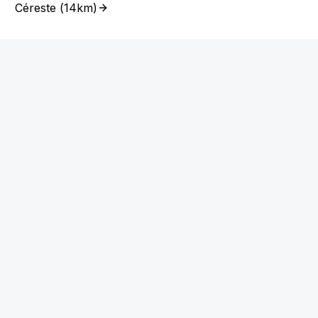
Céreste
(
14km
)