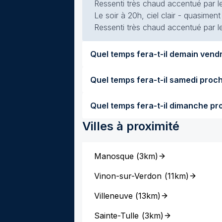
Ressenti très chaud accentué par le
Le soir à 20h, ciel clair - quasimen
Ressenti très chaud accentué par le
Villes à proximité
Manosque
(
3km
)
Vinon-sur-Verdon
(
11km
)
Villeneuve
(
13km
)
Sainte-Tulle
(
3km
)