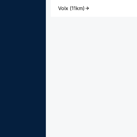
Volx
(
11km
)