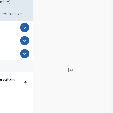
ombre).
ent au soleil.
rvatoire