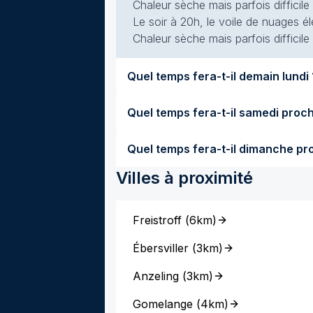
Chaleur sèche mais parfois difficile
Le soir à 20h, le voile de nuages él
Chaleur sèche mais parfois difficile
Quel temps 
Villes à proximité
Freistroff
(
6km
)
Ébersviller
(
3km
)
Anzeling
(
3km
)
Gomelange
(
4km
)