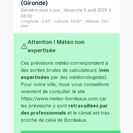
(
Gironde
)
Dernière mise à jour :
dimanche 9 août 2026 à
08:00
Longitude:
-0.63
° - Latitude:
44.80
° - Altitude:
12
m -
56
m
Attention ! Météo non
expertisée
Ces prévisions météo correspondent à
des sorties brutes de calculateurs (
non
expertisées
par des météorologistes).
Pour votre ville, nous vous conseillons
vivement de consulter le site
https://www.meteo-bordeaux.com
car
les prévisions y sont
retravaillées par
des professionnels
et le climat est très
proche de celui de
Bordeaux
.