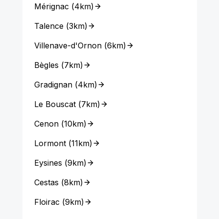
Mérignac
(
4km
)
Talence
(
3km
)
Villenave-d'Ornon
(
6km
)
Bègles
(
7km
)
Gradignan
(
4km
)
Le Bouscat
(
7km
)
Cenon
(
10km
)
Lormont
(
11km
)
Eysines
(
9km
)
Cestas
(
8km
)
Floirac
(
9km
)