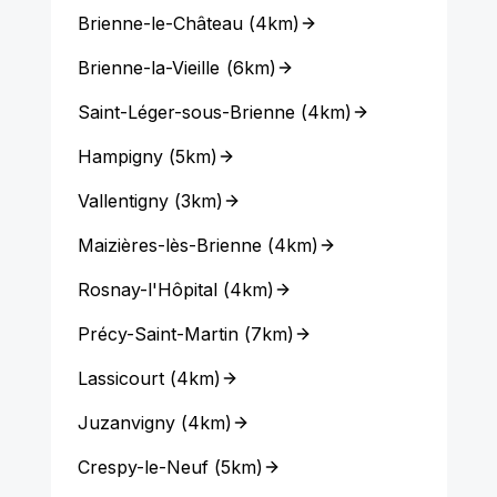
Brienne-le-Château
(
4km
)
Brienne-la-Vieille
(
6km
)
Saint-Léger-sous-Brienne
(
4km
)
Hampigny
(
5km
)
Vallentigny
(
3km
)
Maizières-lès-Brienne
(
4km
)
Rosnay-l'Hôpital
(
4km
)
Précy-Saint-Martin
(
7km
)
Lassicourt
(
4km
)
Juzanvigny
(
4km
)
Crespy-le-Neuf
(
5km
)