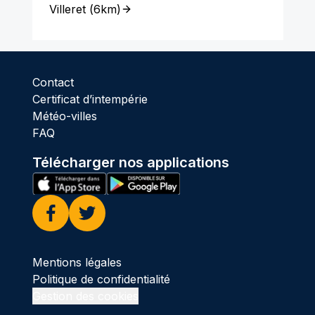
Villeret
(
6km
)
Contact
Certificat d’intempérie
Météo-villes
FAQ
Télécharger nos applications
Facebook
Twitter
Mentions légales
Politique de confidentialité
Gestion des cookies