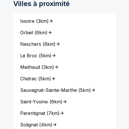
Villes à proximité
Issoire
(
3km
)
Orbeil
(
6km
)
Neschers
(
6km
)
Le Broc
(
5km
)
Meilhaud
(
3km
)
Chidrac
(
5km
)
Sauvagnat-Sainte-Marthe
(
5km
)
Saint-Yvoine
(
6km
)
Parentignat
(
7km
)
Solignat
(
4km
)