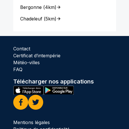
Bergonne
(
4km
)
Chadeleuf
(
5km
)
Contact
Certificat d’intempérie
Météo-villes
FAQ
Télécharger nos applications
Facebook
Twitter
Mentions légales