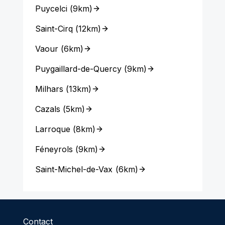
Puycelci
(
9km
)
Saint-Cirq
(
12km
)
Vaour
(
6km
)
Puygaillard-de-Quercy
(
9km
)
Milhars
(
13km
)
Cazals
(
5km
)
Larroque
(
8km
)
Féneyrols
(
9km
)
Saint-Michel-de-Vax
(
6km
)
Contact