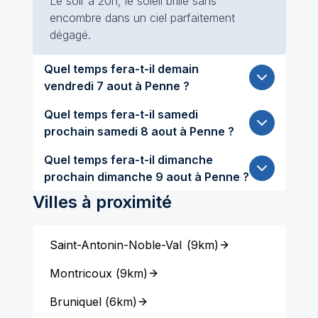
Le soir à 20h, le soleil brille sans
encombre dans un ciel parfaitement
dégagé.
Quel temps fera-t-il demain
vendredi 7 aout à Penne ?
Quel temps fera-t-il samedi
prochain samedi 8 aout à Penne ?
Quel temps fera-t-il dimanche
prochain dimanche 9 aout à Penne ?
Villes à proximité
Saint-Antonin-Noble-Val
(
9km
)
Montricoux
(
9km
)
Bruniquel
(
6km
)