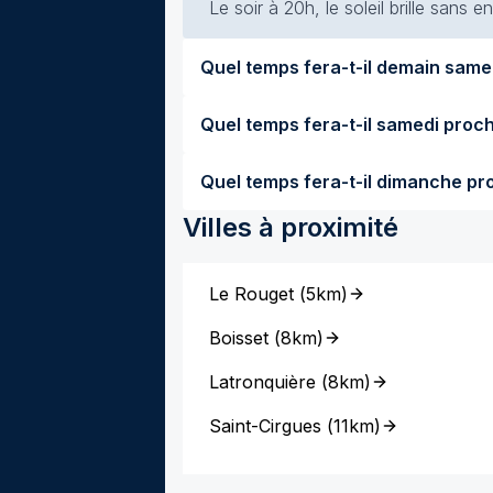
Le soir à 20h, le soleil brille sans
Villes à proximité
Le Rouget
(
5km
)
Boisset
(
8km
)
Latronquière
(
8km
)
Saint-Cirgues
(
11km
)