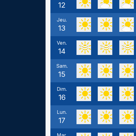
12
Jeu.
13
Ven.
14
Sam.
15
Dim.
16
Lun.
17
Mar.