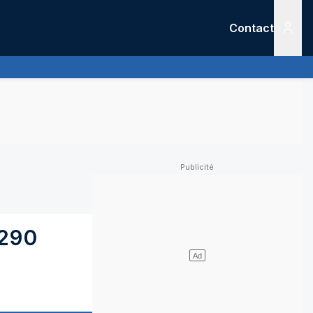
Contact
Menu
290