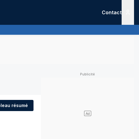
Contact
Menu
leau résumé