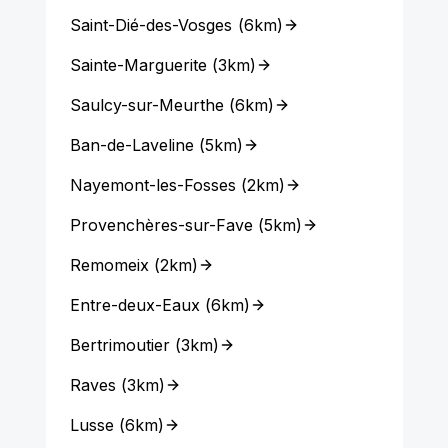
Saint-Dié-des-Vosges
(
6km
)
Sainte-Marguerite
(
3km
)
Saulcy-sur-Meurthe
(
6km
)
Ban-de-Laveline
(
5km
)
Nayemont-les-Fosses
(
2km
)
Provenchères-sur-Fave
(
5km
)
Remomeix
(
2km
)
Entre-deux-Eaux
(
6km
)
Bertrimoutier
(
3km
)
Raves
(
3km
)
Lusse
(
6km
)