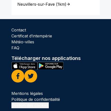
Neuvillers-sur-Fave
(
1km
)
Contact
Certificat d’intempérie
Météo-villes
FAQ
Télécharger nos applications
Facebook
Twitter
Mentions légales
Politique de confidentialité
Gestion des cookies