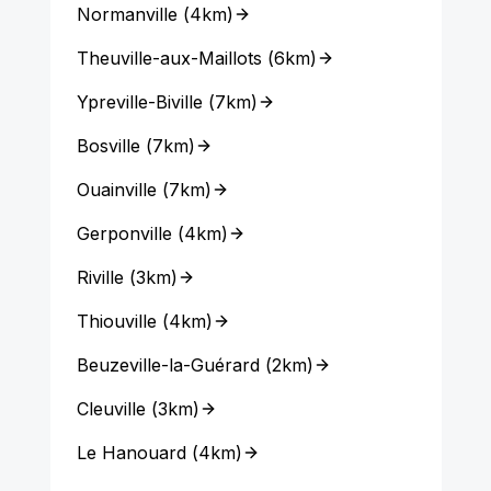
Normanville
(
4km
)
Theuville-aux-Maillots
(
6km
)
Ypreville-Biville
(
7km
)
Bosville
(
7km
)
Ouainville
(
7km
)
Gerponville
(
4km
)
Riville
(
3km
)
Thiouville
(
4km
)
Beuzeville-la-Guérard
(
2km
)
Cleuville
(
3km
)
Le Hanouard
(
4km
)