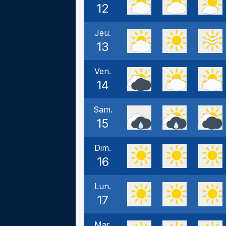
12
Jeu.
13
Ven.
14
Sam.
15
Dim.
16
Lun.
17
Mar.