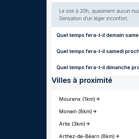
Le soir à 20h, quasiment aucun nuag
Sensation d’un léger inconfort.
Villes à proximité
Mourenx
(
1km
)
Monein
(
8km
)
Artix
(
3km
)
Arthez-de-Béarn
(
8km
)