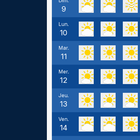
Dim.
9
Lun.
10
Mar.
11
Mer.
12
Jeu.
13
Ven.
14