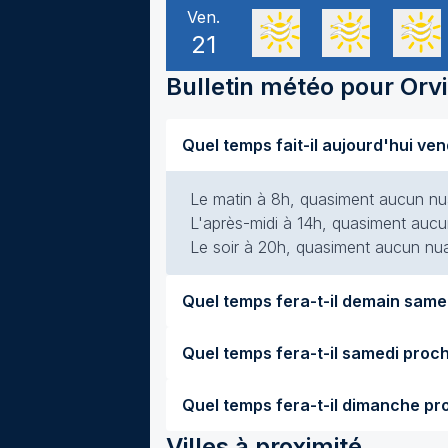
Ven.
21
Bulletin météo pour
Orvi
Le matin à 8h, quasiment aucun nuag
L'après-midi à 14h, quasiment aucun
Le soir à 20h, quasiment aucun nuag
Villes à proximité