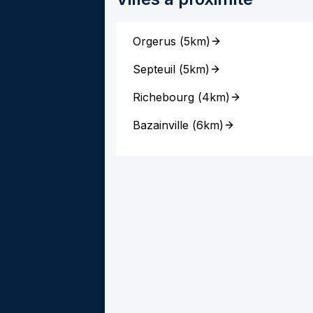
Orgerus
(
5km
)
Septeuil
(
5km
)
Richebourg
(
4km
)
Bazainville
(
6km
)