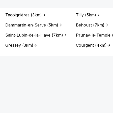
Tacoignières
(
3km
)
Tilly
(
5km
)
Dammartin-en-Serve
(
5km
)
Béhoust
(
7km
)
Saint-Lubin-de-la-Haye
(
7km
)
Prunay-le-Temple
Gressey
(
3km
)
Courgent
(
4km
)