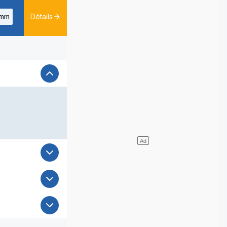
mm
Détails