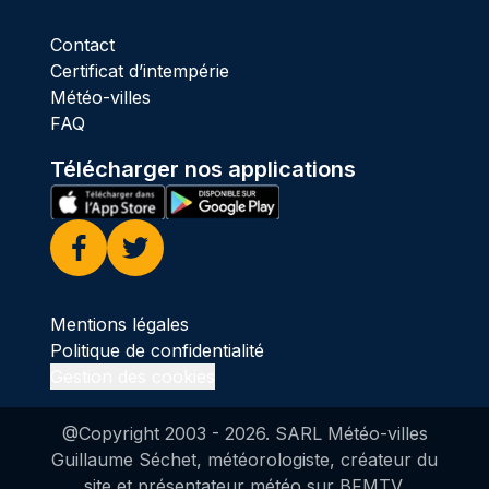
Contact
Certificat d’intempérie
Météo-villes
FAQ
Télécharger nos applications
Facebook
Twitter
Mentions légales
Politique de confidentialité
Gestion des cookies
@Copyright 2003 -
2026
. SARL Météo-villes
Guillaume Séchet, météorologiste, créateur du
site et présentateur météo sur BFMTV.