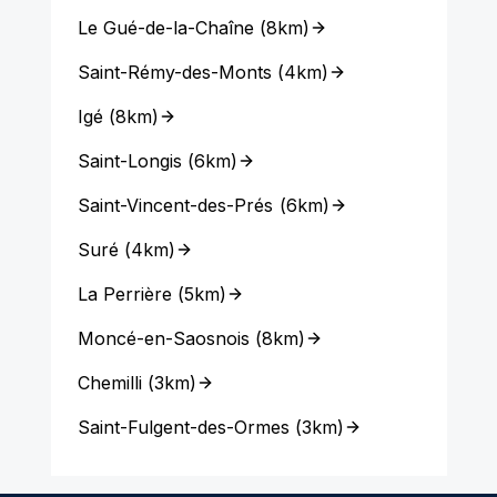
Le Gué-de-la-Chaîne
(
8km
)
Saint-Rémy-des-Monts
(
4km
)
Igé
(
8km
)
Saint-Longis
(
6km
)
Saint-Vincent-des-Prés
(
6km
)
Suré
(
4km
)
La Perrière
(
5km
)
Moncé-en-Saosnois
(
8km
)
Chemilli
(
3km
)
Saint-Fulgent-des-Ormes
(
3km
)