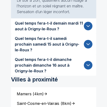
Le soir à 20h, quasiment aucun nuage à
l’horizon et un soleil régnant en maître.
Sensation d’un léger inconfort.
Quel temps fera-t-il demain mardi 11
aout à Origny-le-Roux ?
Quel temps fera-t-il samedi
prochain samedi 15 aout à Origny-
le-Roux ?
Quel temps fera-t-il dimanche
prochain dimanche 16 aout à
Origny-le-Roux ?
Villes à proximité
Mamers
(
4km
)
Saint-Cosme-en-Vairais
(
8km
)