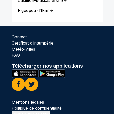
Castillon-Massas
(
8km
)
Riguepeu
(
11km
)
Contact
Certificat d’intempérie
Météo-villes
FAQ
Télécharger nos applications
Facebook
Twitter
Mentions légales
Politique de confidentialité