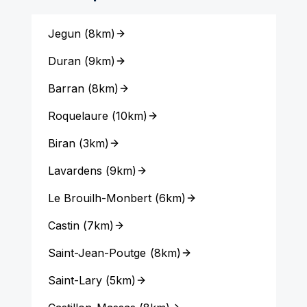
Jegun
(
8km
)
Duran
(
9km
)
Barran
(
8km
)
Roquelaure
(
10km
)
Biran
(
3km
)
Lavardens
(
9km
)
Le Brouilh-Monbert
(
6km
)
Castin
(
7km
)
Saint-Jean-Poutge
(
8km
)
Saint-Lary
(
5km
)