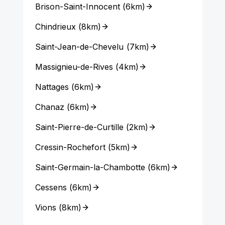
Brison-Saint-Innocent
(
6km
)
Chindrieux
(
8km
)
Saint-Jean-de-Chevelu
(
7km
)
Massignieu-de-Rives
(
4km
)
Nattages
(
6km
)
Chanaz
(
6km
)
Saint-Pierre-de-Curtille
(
2km
)
Cressin-Rochefort
(
5km
)
Saint-Germain-la-Chambotte
(
6km
)
Cessens
(
6km
)
Vions
(
8km
)