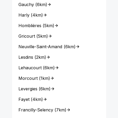
Gauchy
(
6km
)
Harly
(
4km
)
Homblières
(
5km
)
Gricourt
(
5km
)
Neuville-Saint-Amand
(
6km
)
Lesdins
(
2km
)
Lehaucourt
(
6km
)
Morcourt
(
1km
)
Levergies
(
6km
)
Fayet
(
4km
)
Francilly-Selency
(
7km
)