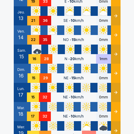
19
33
E
-
10
km/h
0mm
Jeu.
13
Détails
21
36
SE
-
10
km/h
0mm
Ven.
14
Détails
22
35
NO
-
15
km/h
0mm
Sam.
15
Détails
16
28
N
-
20
km/h
1mm
Dim.
16
Détails
15
29
NE
-
15
km/h
0mm
Lun.
17
Détails
15
32
NE
-
10
km/h
0mm
Mar.
18
Détails
17
32
NE
-
10
km/h
0mm
Mer.
19
Détails