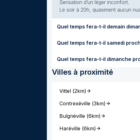
Sensation d’un léger inconfort.
Le soir à 20h, quasiment aucun nuag
Villes à proximité
Vittel
(
2km
)
Contrexéville
(
3km
)
Bulgnéville
(
6km
)
Haréville
(
6km
)