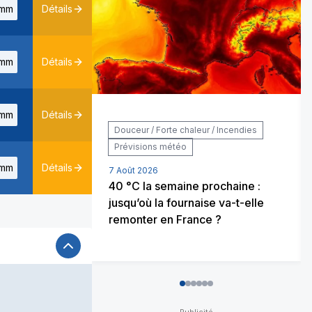
mm
Détails
mm
Détails
mm
Détails
Douceur / Forte chaleur / Incendies
Prévisions météo
mm
Détails
7 Août 2026
40 °C la semaine prochaine :
jusqu’où la fournaise va-t-elle
remonter en France ?
0
1
2
3
4
5