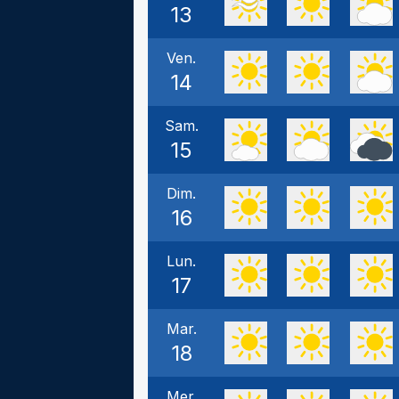
13
Ven.
14
Sam.
15
Dim.
16
Lun.
17
Mar.
18
Mer.