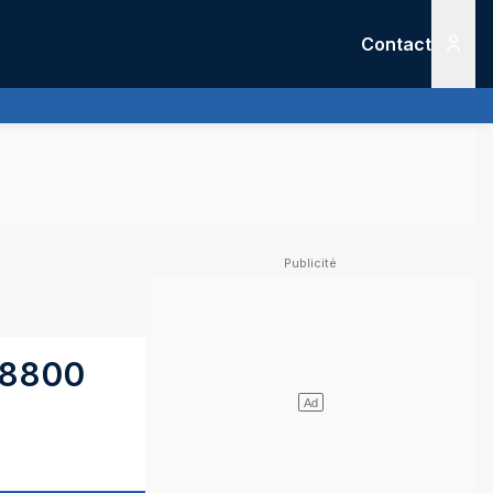
Contact
Menu
8800