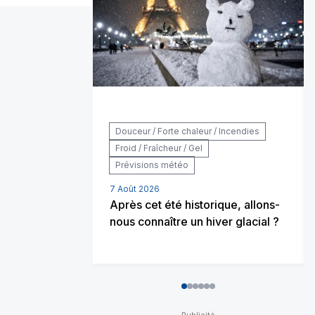
Douceur / Forte chaleur / Incendies
Froid / Fraîcheur / Gel
Prévisions météo
7 Août 2026
Après cet été historique, allons-
nous connaître un hiver glacial ?
0
1
2
3
4
5