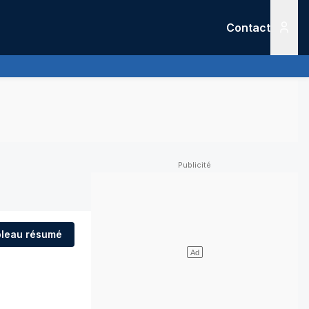
Contact
Menu
leau résumé