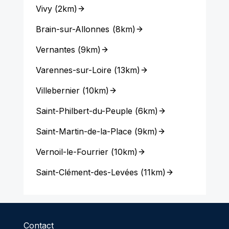
Vivy
(
2km
)
Brain-sur-Allonnes
(
8km
)
Vernantes
(
9km
)
Varennes-sur-Loire
(
13km
)
Villebernier
(
10km
)
Saint-Philbert-du-Peuple
(
6km
)
Saint-Martin-de-la-Place
(
9km
)
Vernoil-le-Fourrier
(
10km
)
Saint-Clément-des-Levées
(
11km
)
Contact