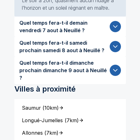
Le soir à 20h, quasiment aucun nuage à
l’horizon et un soleil régnant en maître.
Quel temps fera-t-il demain
vendredi 7 aout à Neuillé ?
Quel temps fera-t-il samedi
prochain samedi 8 aout à Neuillé ?
Quel temps fera-t-il dimanche
prochain dimanche 9 aout à Neuillé
?
Villes à proximité
Saumur
(
10km
)
Longué-Jumelles
(
7km
)
Allonnes
(
7km
)