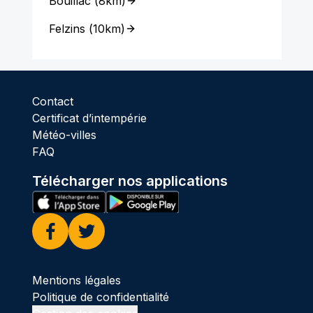
Bouillac
(
8km
)
Felzins
(
10km
)
Contact
Certificat d’intempérie
Météo-villes
FAQ
Télécharger nos applications
Facebook
Twitter
Mentions légales
Politique de confidentialité