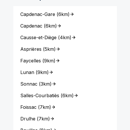
Capdenac-Gare
(
6km
)
Capdenac
(
6km
)
Causse-et-Diège
(
4km
)
Asprières
(
5km
)
Faycelles
(
9km
)
Lunan
(
9km
)
Sonnac
(
3km
)
Salles-Courbatiès
(
6km
)
Foissac
(
7km
)
Drulhe
(
7km
)