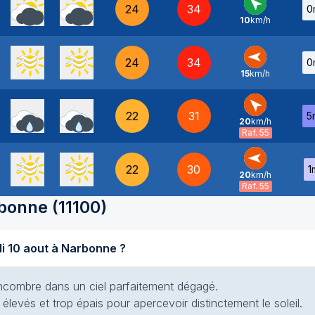
24
34
0
10
km/h
SE
-
24
34
0
15
km/h
E
-
22
31
5
20
km/h
SE
-
Raf. 55
22
30
1
20
km/h
E
-
Raf. 55
bonne
(
11100
)
di 10 aout à Narbonne ?
s encombre dans un ciel parfaitement dégagé.
élevés et trop épais pour apercevoir distinctement le soleil.