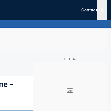
Contact
Menu
ne
-