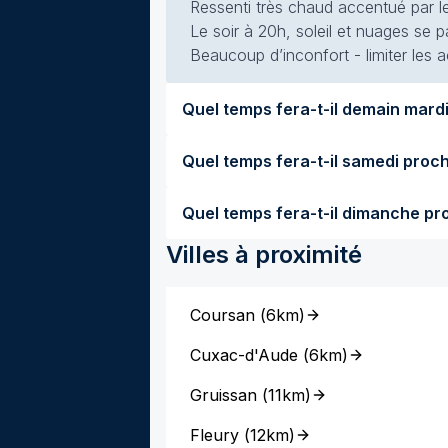
Ressenti très chaud accentué par le
Le soir à 20h, soleil et nuages se p
Beaucoup d’inconfort - limiter les a
Quel temps 
Villes à proximité
Coursan
(
6km
)
Cuxac-d'Aude
(
6km
)
Gruissan
(
11km
)
Fleury
(
12km
)