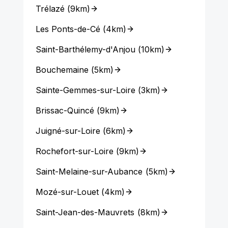
Trélazé
(
9km
)
Les Ponts-de-Cé
(
4km
)
Saint-Barthélemy-d'Anjou
(
10km
)
Bouchemaine
(
5km
)
Sainte-Gemmes-sur-Loire
(
3km
)
Brissac-Quincé
(
9km
)
Juigné-sur-Loire
(
6km
)
Rochefort-sur-Loire
(
9km
)
Saint-Melaine-sur-Aubance
(
5km
)
Mozé-sur-Louet
(
4km
)
Saint-Jean-des-Mauvrets
(
8km
)