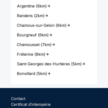
Argentine
(
6km
)
Randens
(
2km
)
Chamoux-sur-Gelon
(
6km
)
Bourgneuf
(
6km
)
Chamousset
(
7km
)
Fréterive
(
8km
)
Saint-Georges-des-Hurtières
(
5km
)
Bonvillard
(
5km
)
Contact
Certificat d’intempérie