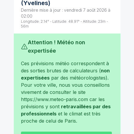
(
Yvelines
)
Dernière mise à jour :
vendredi 7 août 2026 à
02:00
Longitude:
2.14
° - Latitude:
48.91
° - Altitude:
23
m -
56
m
Attention ! Météo non
expertisée
Ces prévisions météo correspondent à
des sorties brutes de calculateurs (
non
expertisées
par des météorologistes).
Pour votre ville, nous vous conseillons
vivement de consulter le site
https://www.meteo-paris.com
car les
prévisions y sont
retravaillées par des
professionnels
et le climat est très
proche de celui de
Paris
.