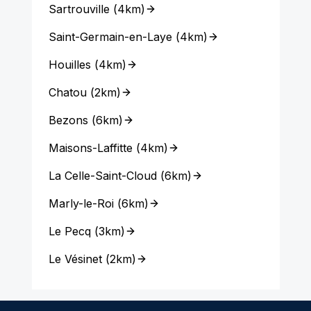
Sartrouville
(
4km
)
Saint-Germain-en-Laye
(
4km
)
Houilles
(
4km
)
Chatou
(
2km
)
Bezons
(
6km
)
Maisons-Laffitte
(
4km
)
La Celle-Saint-Cloud
(
6km
)
Marly-le-Roi
(
6km
)
Le Pecq
(
3km
)
Le Vésinet
(
2km
)