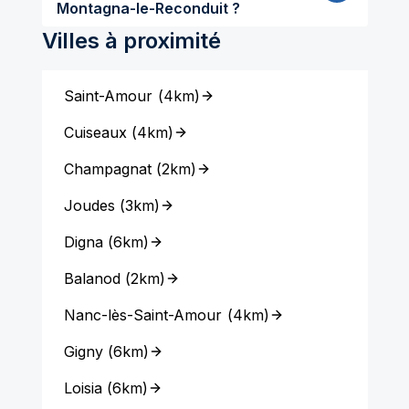
Montagna-le-Reconduit ?
Villes à proximité
Saint-Amour
(
4km
)
Cuiseaux
(
4km
)
Champagnat
(
2km
)
Joudes
(
3km
)
Digna
(
6km
)
Balanod
(
2km
)
Nanc-lès-Saint-Amour
(
4km
)
Gigny
(
6km
)
Loisia
(
6km
)