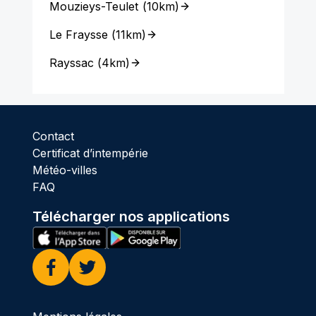
Mouzieys-Teulet
(
10km
)
Le Fraysse
(
11km
)
Rayssac
(
4km
)
Contact
Certificat d’intempérie
Météo-villes
FAQ
Télécharger nos applications
Facebook
Twitter