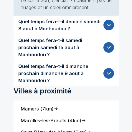
Le soir à 20h, ciel clair - quasiment pas de
nuages et un soleil omniprésent.
Quel temps fera-t-il demain samedi
8 aout à Monhoudou ?
Quel temps fera-t-il samedi
prochain samedi 15 aout à
Monhoudou ?
Quel temps fera-t-il dimanche
prochain dimanche 9 aout à
Monhoudou ?
Villes à proximité
Mamers
(
7km
)
Marolles-les-Braults
(
4km
)