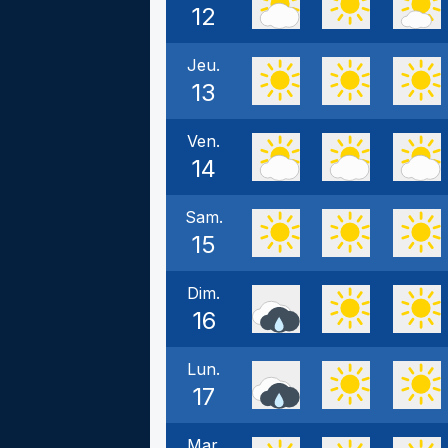
12
Jeu.
13
Ven.
14
Sam.
15
Dim.
16
Lun.
17
Mar.