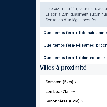
L'après-midi à 14h, quasiment aucun
Le soir à 20h, quasiment aucun nuag
Sensation d’un léger inconfort.
Villes à proximité
Samatan
(
6km
)
Lombez
(
7km
)
Sabonnères
(
6km
)