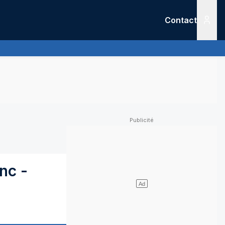
Contact
Menu
nc
-