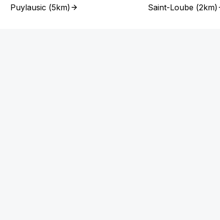
Puylausic
(
5km
)
Saint-Loube
(
2km
)