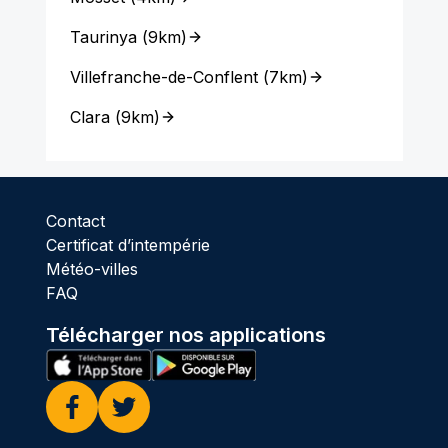
Taurinya
(
9km
)
Villefranche-de-Conflent
(
7km
)
Clara
(
9km
)
Contact
Certificat d’intempérie
Météo-villes
FAQ
Télécharger nos applications
Facebook
Twitter