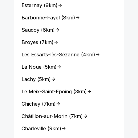
Esternay
(
9km
)
Barbonne-Fayel
(
8km
)
Saudoy
(
6km
)
Broyes
(
7km
)
Les Essarts-lès-Sézanne
(
4km
)
La Noue
(
5km
)
Lachy
(
5km
)
Le Meix-Saint-Epoing
(
3km
)
Chichey
(
7km
)
Châtillon-sur-Morin
(
7km
)
Charleville
(
9km
)