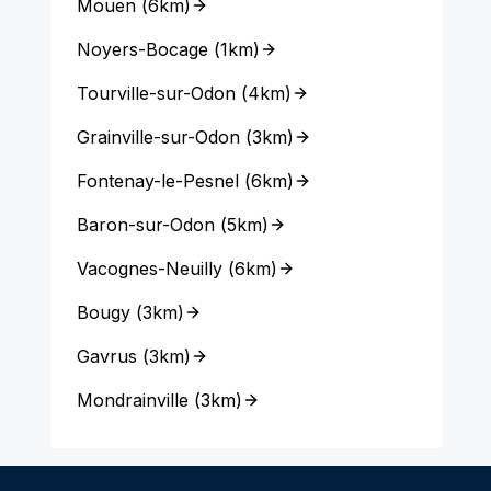
Mouen
(
6km
)
Noyers-Bocage
(
1km
)
Tourville-sur-Odon
(
4km
)
Grainville-sur-Odon
(
3km
)
Fontenay-le-Pesnel
(
6km
)
Baron-sur-Odon
(
5km
)
Vacognes-Neuilly
(
6km
)
Bougy
(
3km
)
Gavrus
(
3km
)
Mondrainville
(
3km
)