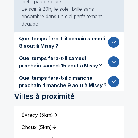
ciel - pas de pluie.
Le soir à 20h, le soleil brille sans
encombre dans un ciel parfaitement
dégagé.
Quel temps fera-t-il demain samedi
8 aout à Missy ?
Quel temps fera-t-il samedi
prochain samedi 15 aout à Missy ?
Quel temps fera-t-il dimanche
prochain dimanche 9 aout à Missy ?
Villes à proximité
Évrecy
(
5km
)
Cheux
(
5km
)