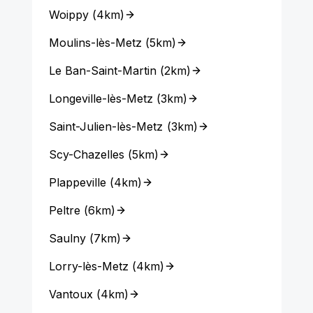
Woippy
(
4km
)
Moulins-lès-Metz
(
5km
)
Le Ban-Saint-Martin
(
2km
)
Longeville-lès-Metz
(
3km
)
Saint-Julien-lès-Metz
(
3km
)
Scy-Chazelles
(
5km
)
Plappeville
(
4km
)
Peltre
(
6km
)
Saulny
(
7km
)
Lorry-lès-Metz
(
4km
)
Vantoux
(
4km
)