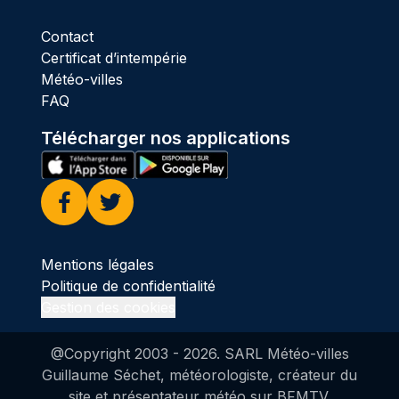
Contact
Certificat d’intempérie
Météo-villes
FAQ
Télécharger nos applications
Facebook
Twitter
Mentions légales
Politique de confidentialité
Gestion des cookies
@Copyright 2003 -
2026
. SARL Météo-villes
Guillaume Séchet, météorologiste, créateur du
site et présentateur météo sur BFMTV.