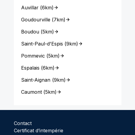
Auvillar
(
6km
)
Goudourville
(
7km
)
Boudou
(
5km
)
Saint-Paul-d'Espis
(
9km
)
Pommevic
(
5km
)
Espalais
(
6km
)
Saint-Aignan
(
9km
)
Caumont
(
5km
)
Contact
Certificat d’intempérie