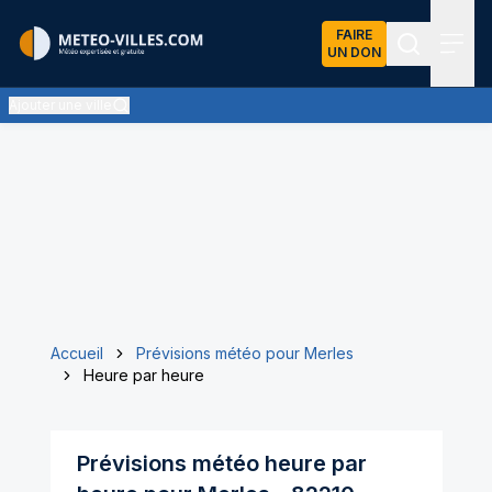
FAIRE
UN DON
Recherch
Menu
Ajouter une ville
Accueil
Prévisions météo pour Merles
Heure par heure
Prévisions météo heure par