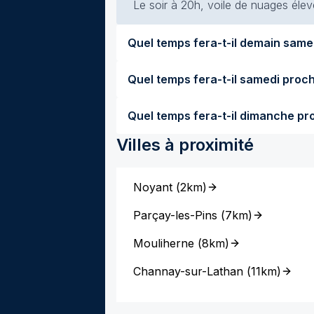
Le soir à 20h, voile de nuages élevé
Villes à proximité
Noyant
(
2km
)
Parçay-les-Pins
(
7km
)
Mouliherne
(
8km
)
Channay-sur-Lathan
(
11km
)