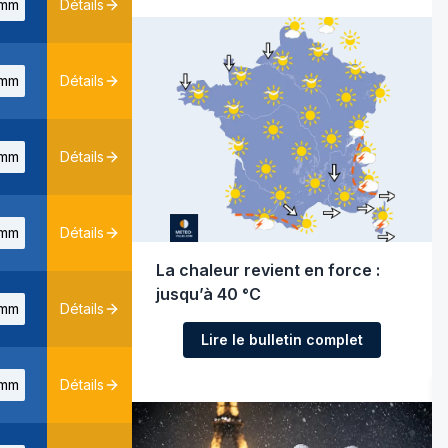
mm
Détails
mm
Détails
mm
Détails
mm
Détails
La chaleur revient en force :
jusqu’à 40 °C
mm
Détails
Lire le bulletin complet
mm
Détails