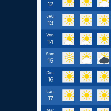
12
Jeu.
13
Ven.
14
Sam.
15
Dim.
16
Lun.
17
Mar.