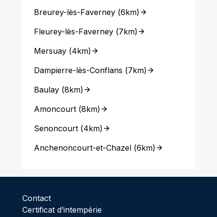
Breurey-lès-Faverney
(
6km
)
Fleurey-lès-Faverney
(
7km
)
Mersuay
(
4km
)
Dampierre-lès-Conflans
(
7km
)
Baulay
(
8km
)
Amoncourt
(
8km
)
Senoncourt
(
4km
)
Anchenoncourt-et-Chazel
(
6km
)
Contact
Certificat d’intempérie