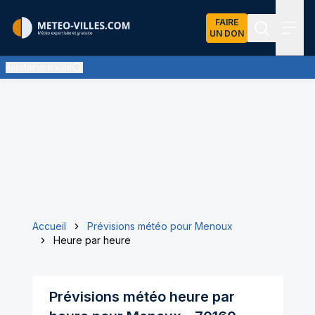
FAIRE
UN DON
Recherch
Menu
Ajouter une ville
Accueil
Prévisions météo pour Menoux
Heure par heure
Prévisions météo heure par