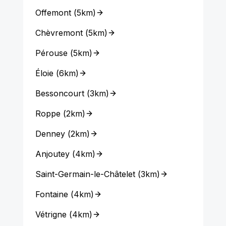
Offemont
(
5km
)
Chèvremont
(
5km
)
Pérouse
(
5km
)
Éloie
(
6km
)
Bessoncourt
(
3km
)
Roppe
(
2km
)
Denney
(
2km
)
Anjoutey
(
4km
)
Saint-Germain-le-Châtelet
(
3km
)
Fontaine
(
4km
)
Vétrigne
(
4km
)