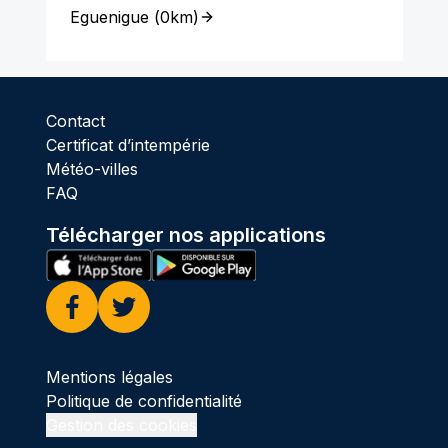
Eguenigue
(
0km
)
Contact
Certificat d’intempérie
Météo-villes
FAQ
Télécharger nos applications
Facebook
Twitter
Mentions légales
Politique de confidentialité
Gestion des cookies