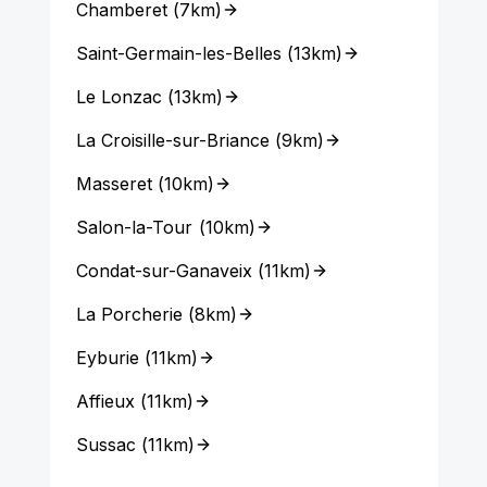
Chamberet
(
7km
)
Saint-Germain-les-Belles
(
13km
)
Le Lonzac
(
13km
)
La Croisille-sur-Briance
(
9km
)
Masseret
(
10km
)
Salon-la-Tour
(
10km
)
Condat-sur-Ganaveix
(
11km
)
La Porcherie
(
8km
)
Eyburie
(
11km
)
Affieux
(
11km
)
Sussac
(
11km
)