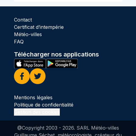
Contact
Certificat d’intempérie
Météo-villes
FAQ
Télécharger nos applications
Facebook
Twitter
Mentions légales
Politique de confidentialité
Gestion des cookies
@Copyright 2003 -
2026
. SARL Météo-villes
Guillaume Séchet, météorologiste, créateur du