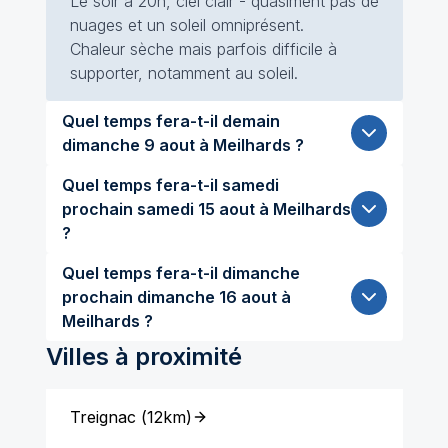
Le soir à 20h, ciel clair - quasiment pas de
nuages et un soleil omniprésent.
Chaleur sèche mais parfois difficile à
supporter, notamment au soleil.
Quel temps fera-t-il demain
dimanche 9 aout à Meilhards ?
Quel temps fera-t-il samedi
prochain samedi 15 aout à Meilhards
?
Quel temps fera-t-il dimanche
prochain dimanche 16 aout à
Meilhards ?
Villes à proximité
Treignac
(
12km
)