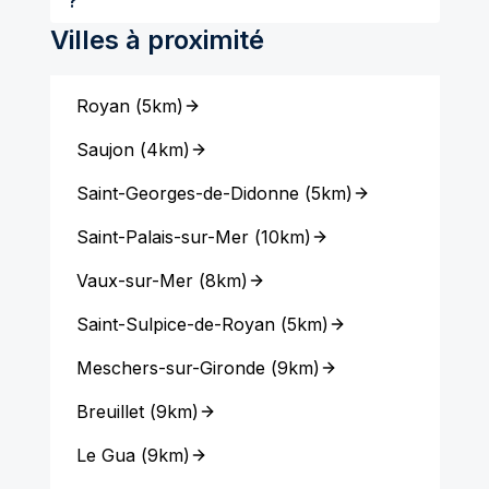
?
Villes à proximité
Royan
(
5km
)
Saujon
(
4km
)
Saint-Georges-de-Didonne
(
5km
)
Saint-Palais-sur-Mer
(
10km
)
Vaux-sur-Mer
(
8km
)
Saint-Sulpice-de-Royan
(
5km
)
Meschers-sur-Gironde
(
9km
)
Breuillet
(
9km
)
Le Gua
(
9km
)