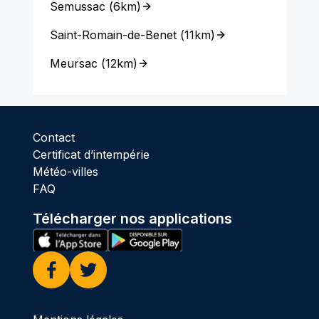
Semussac
(
6km
)
Saint-Romain-de-Benet
(
11km
)
Meursac
(
12km
)
Contact
Certificat d’intempérie
Météo-villes
FAQ
Télécharger nos applications
Facebook
Twitter