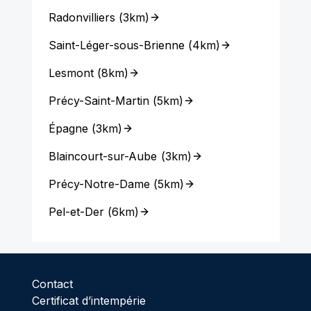
Radonvilliers
(
3km
)
Saint-Léger-sous-Brienne
(
4km
)
Lesmont
(
8km
)
Précy-Saint-Martin
(
5km
)
Épagne
(
3km
)
Blaincourt-sur-Aube
(
3km
)
Précy-Notre-Dame
(
5km
)
Pel-et-Der
(
6km
)
Contact
Certificat d’intempérie