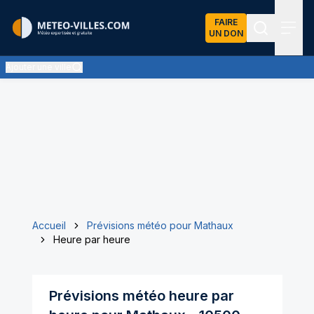
FAIRE
UN DON
Recherch
Menu
Ajouter une ville
Accueil
Prévisions météo pour Mathaux
Heure par heure
Prévisions météo heure par