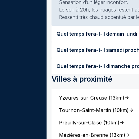
Sensation d’un léger inconfort.
Le soir à 20h, les nuages restent a
Ressenti très chaud accentué par le
Quel temps 
Villes à proximité
Yzeures-sur-Creuse
(
13km
)
Tournon-Saint-Martin
(
10km
)
Preuilly-sur-Claise
(
10km
)
Mézières-en-Brenne
(
13km
)