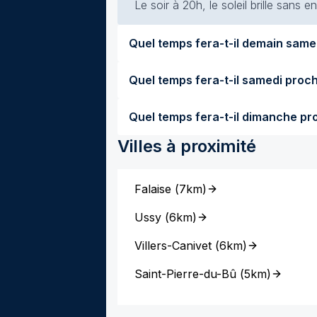
Le soir à 20h, le soleil brille sans
Villes à proximité
Falaise
(
7km
)
Ussy
(
6km
)
Villers-Canivet
(
6km
)
Saint-Pierre-du-Bû
(
5km
)