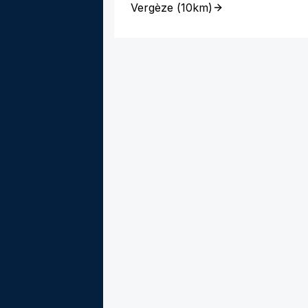
Vergèze
(
10km
)