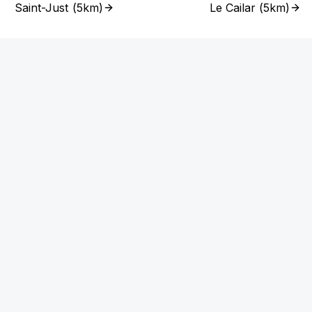
Saint-Just
(
5km
)
Le Cailar
(
5km
)