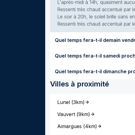
L'après-midi à 14h, quasiment aucun
Ressenti très chaud accentué par le
Le soir à 20h, le soleil brille sans
Ressenti très chaud accentué par le
Villes à proximité
Lunel
(
3km
)
Vauvert
(
9km
)
Aimargues
(
4km
)