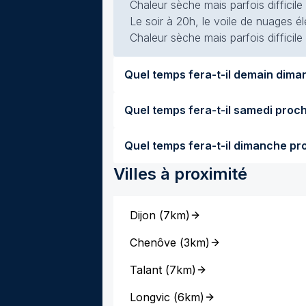
Chaleur sèche mais parfois difficile
Le soir à 20h, le voile de nuages él
Chaleur sèche mais parfois difficile
Villes à proximité
Dijon
(
7km
)
Chenôve
(
3km
)
Talant
(
7km
)
Longvic
(
6km
)