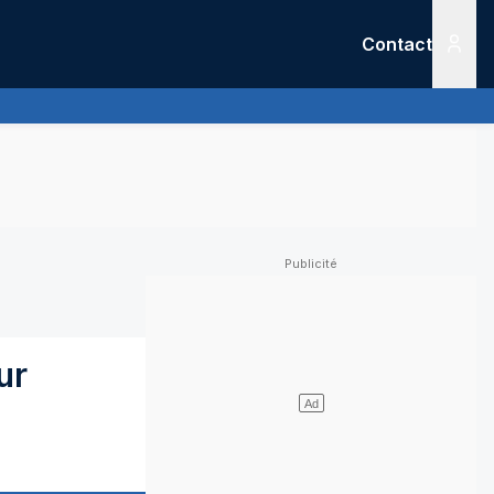
Contact
Menu
ur