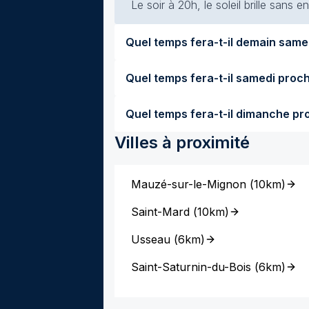
Le soir à 20h, le soleil brille sans
Villes à proximité
Mauzé-sur-le-Mignon
(
10km
)
Saint-Mard
(
10km
)
Usseau
(
6km
)
Saint-Saturnin-du-Bois
(
6km
)