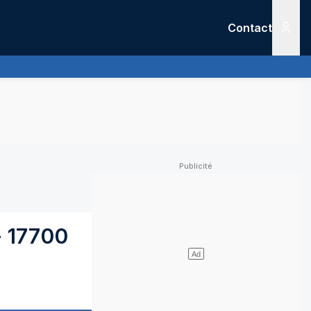
Contact
Menu
-
17700