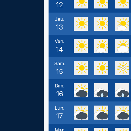
12
Jeu.
13
Ven.
14
Sam.
15
Dim.
16
Lun.
17
Mar.