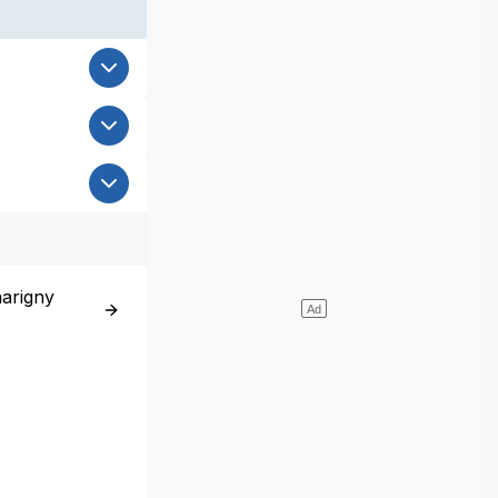
arigny