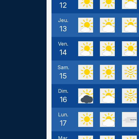
12
Jeu.
13
Ven.
14
Sam.
15
Dim.
16
Lun.
17
Mar.