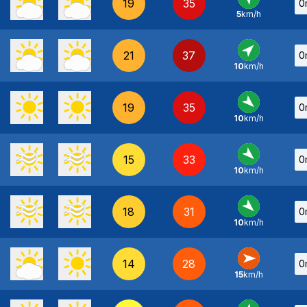
19
35
0
5
km/h
SE
-
21
37
0
10
km/h
SO
-
19
35
0
10
km/h
NO
-
15
33
0
10
km/h
NO
-
18
31
0
10
km/h
NO
-
14
28
0
15
km/h
O
-