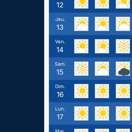
12
Jeu.
13
Ven.
14
Sam.
15
Dim.
16
Lun.
17
Mar.