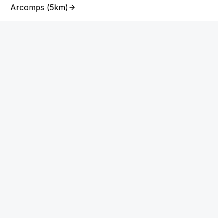
Arcomps
(
5km
)