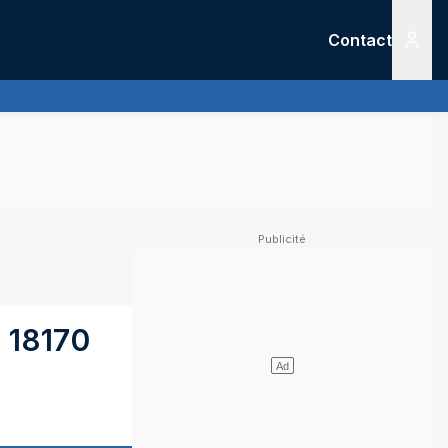
Contact
Menu
-
18170