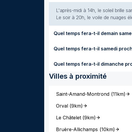
L'après-midi à 14h, le soleil brille
Le soir à 20h, le voile de nuages él
Villes à proximité
Saint-Amand-Montrond
(
11km
)
Orval
(
9km
)
Le Châtelet
(
9km
)
Bruère-Allichamps
(
10km
)