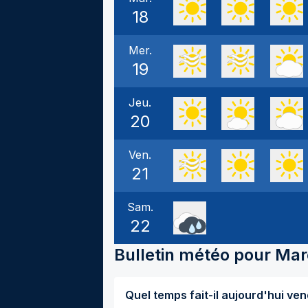
18
Mer.
19
Jeu.
20
Ven.
21
Sam.
22
Bulletin météo pour
Mar