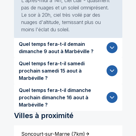
L'après-midi à 14h, ciel clair - quasiment
pas de nuages et un soleil omniprésent.
Le soir à 20h, ciel très voilé par des
nuages d'altitude, ternissant plus ou
moins l'éclat du soleil.
Quel temps fera-t-il demain
dimanche 9 aout à Marbéville ?
Quel temps fera-t-il samedi
prochain samedi 15 aout à
Marbéville ?
Quel temps fera-t-il dimanche
prochain dimanche 16 aout à
Marbéville ?
Villes à proximité
Soncourt-sur-Marne
(
7km
)