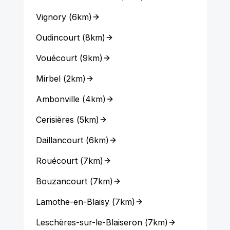
Vignory
(
6km
)
Oudincourt
(
8km
)
Vouécourt
(
9km
)
Mirbel
(
2km
)
Ambonville
(
4km
)
Cerisières
(
5km
)
Daillancourt
(
6km
)
Rouécourt
(
7km
)
Bouzancourt
(
7km
)
Lamothe-en-Blaisy
(
7km
)
Leschères-sur-le-Blaiseron
(
7km
)