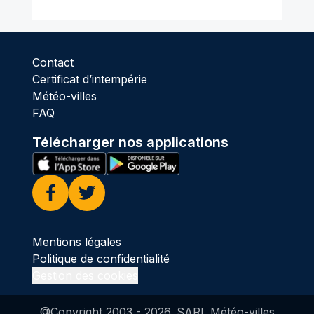
Contact
Certificat d’intempérie
Météo-villes
FAQ
Télécharger nos applications
Facebook
Twitter
Mentions légales
Politique de confidentialité
Gestion des cookies
@Copyright 2003 -
2026
. SARL Météo-villes