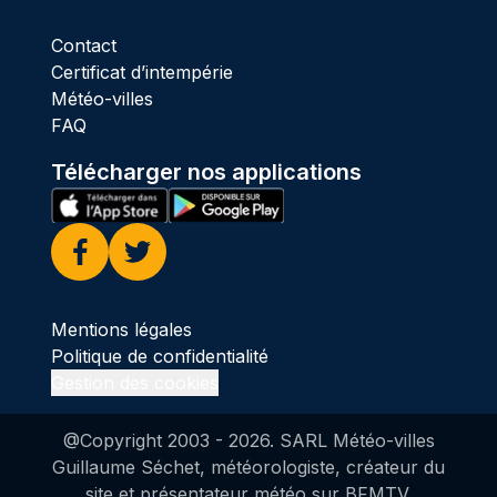
Contact
Certificat d’intempérie
Météo-villes
FAQ
Télécharger nos applications
Facebook
Twitter
Mentions légales
Politique de confidentialité
Gestion des cookies
@Copyright 2003 -
2026
. SARL Météo-villes
Guillaume Séchet, météorologiste, créateur du
site et présentateur météo sur BFMTV.