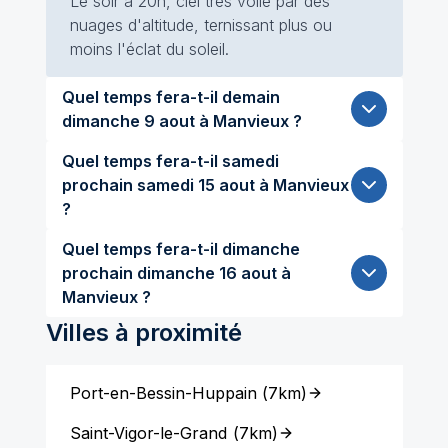
Le soir à 20h, ciel très voilé par des
nuages d'altitude, ternissant plus ou
moins l'éclat du soleil.
Quel temps fera-t-il demain
dimanche 9 aout à Manvieux ?
Quel temps fera-t-il samedi
prochain samedi 15 aout à Manvieux
?
Quel temps fera-t-il dimanche
prochain dimanche 16 aout à
Manvieux ?
Villes à proximité
Port-en-Bessin-Huppain
(
7km
)
Saint-Vigor-le-Grand
(
7km
)