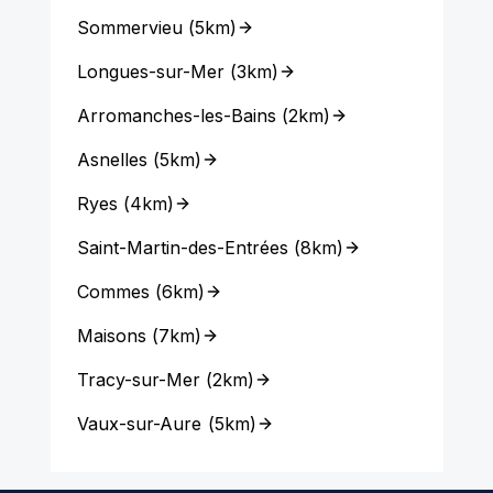
Sommervieu
(
5km
)
Longues-sur-Mer
(
3km
)
Arromanches-les-Bains
(
2km
)
Asnelles
(
5km
)
Ryes
(
4km
)
Saint-Martin-des-Entrées
(
8km
)
Commes
(
6km
)
Maisons
(
7km
)
Tracy-sur-Mer
(
2km
)
Vaux-sur-Aure
(
5km
)