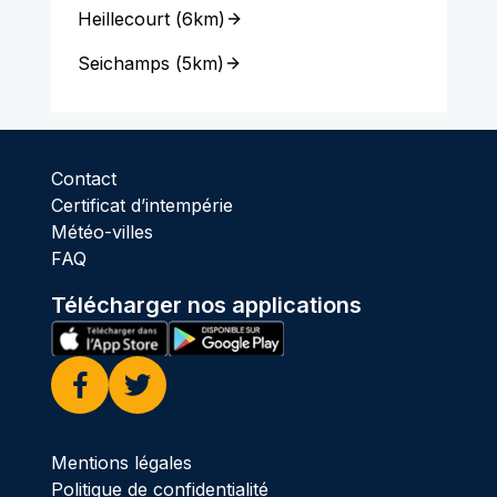
Heillecourt
(
6km
)
Seichamps
(
5km
)
Contact
Certificat d’intempérie
Météo-villes
FAQ
Télécharger nos applications
Facebook
Twitter
Mentions légales
Politique de confidentialité